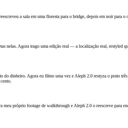
escreveu a sala em uma floresta para o bridge, depois em noir para o 
etas nelas. Agora trago uma edição real — a localização real, restyled
nto do dinheiro. Agora eu filmo uma vez e Aleph 2.0 restyza o prato t
 cento.
ra meu próprio footage de walkthrough e Aleph 2.0 o reescreve para en