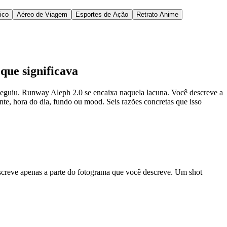
ico
Aéreo de Viagem
Esportes de Ação
Retrato Anime
que significava
nseguiu. Runway Aleph 2.0 se encaixa naquela lacuna. Você descreve a
, hora do dia, fundo ou mood. Seis razões concretas que isso
escreve apenas a parte do fotograma que você descreve. Um shot