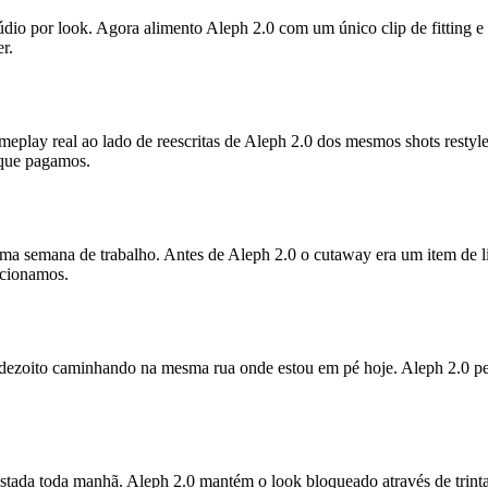
dio por look. Agora alimento Aleph 2.0 com um único clip de fitting e 
r.
ameplay real ao lado de reescritas de Aleph 2.0 dos mesmos shots resty
o que pagamos.
uma semana de trabalho. Antes de Aleph 2.0 o cutaway era um item de l
icionamos.
dezoito caminhando na mesma rua onde estou em pé hoje. Aleph 2.0 pe
stada toda manhã. Aleph 2.0 mantém o look bloqueado através de trinta