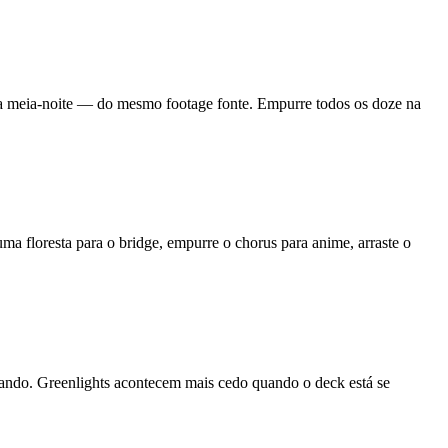
da meia-noite — do mesmo footage fonte. Empurre todos os doze na
a floresta para o bridge, empurre o chorus para anime, arraste o
cheando. Greenlights acontecem mais cedo quando o deck está se