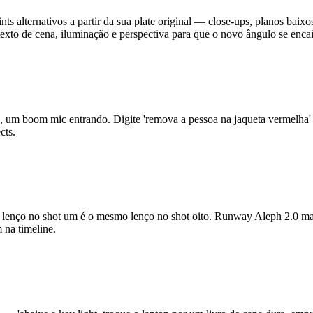
 alternativos a partir da sua plate original — close-ups, planos baixo
to de cena, iluminação e perspectiva para que o novo ângulo se encaix
, um boom mic entrando. Digite 'remova a pessoa na jaqueta vermelha'
cts.
 lenço no shot um é o mesmo lenço no shot oito. Runway Aleph 2.0 man
 na timeline.