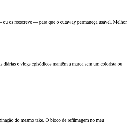
 — ou os reescreve — para que o cutaway permaneça usável. Melhor
as diárias e vlogs episódicos mantêm a marca sem um colorista ou
luminação do mesmo take. O bloco de refilmagem no meu