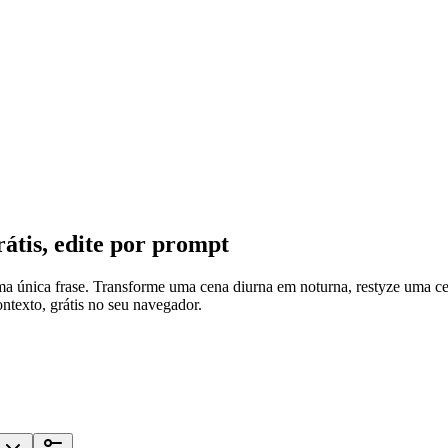
átis, edite por prompt
uma única frase. Transforme uma cena diurna em noturna, restyze uma
texto, grátis no seu navegador.