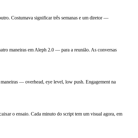
outro. Costumava significar três semanas e um diretor —
 quatro maneiras em Aleph 2.0 — para a reunião. As conversas
rês maneiras — overhead, eye level, low push. Engagement na
caixar o ensaio. Cada minuto do script tem um visual agora, em