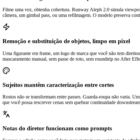
Filme uma vez, obtenha cobertura. Runway Aleph 2.0 simula viewpoints
câmera, um gimbal pass, ou uma refilmagem. O modelo preserva contex
Remoção e substituição de objetos, limpo em pixel
Uma figurante em frame, um logo de marca que você não tem direitos
mascaramento manual, sem passe de roto, sem roundtrip no After Effe
Sujeitos mantêm caracterização entre cortes
Rostos não se transformam entre passes. Guarda-roupa não varia. Um
que você possa rescrever cenas sem quebrar continuidade downstream
Notas do diretor funcionam como prompts