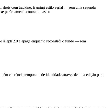
s, shots com tracking, framing estilo aerial — sem uma segunda
e perfeitamente contra o master.
 e Aleph 2.0 a apaga enquanto reconstrói o fundo — sem
tém coerência temporal e de identidade através de uma edição para