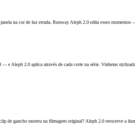
 janela na cor de luz errada. Runway Aleph 2.0 edita esses momentos
— e Aleph 2.0 aplica através de cada corte na série. Vinhetas stylizad
o clip de gancho morreu na filmagem original? Aleph 2.0 reescreve a i