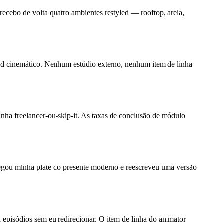
recebo de volta quatro ambientes restyled — rooftop, areia,
led cinemático. Nenhum estúdio externo, nenhum item de linha
inha freelancer-ou-skip-it. As taxas de conclusão de módulo
gou minha plate do presente moderno e reescreveu uma versão
 episódios sem eu redirecionar. O item de linha do animator