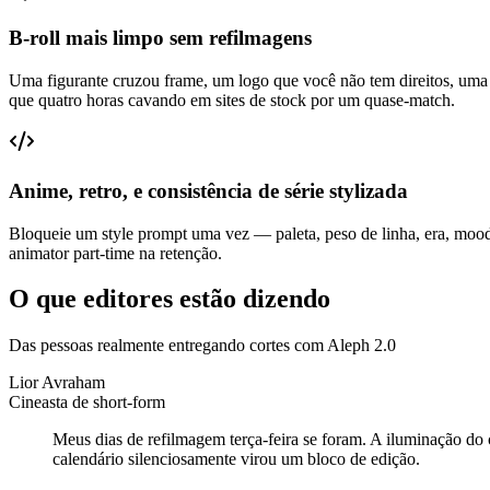
B-roll mais limpo sem refilmagens
Uma figurante cruzou frame, um logo que você não tem direitos, uma
que quatro horas cavando em sites de stock por um quase-match.
Anime, retro, e consistência de série stylizada
Bloqueie um style prompt uma vez — paleta, peso de linha, era, mood 
animator part-time na retenção.
O que editores estão dizendo
Das pessoas realmente entregando cortes com Aleph 2.0
Lior Avraham
Cineasta de short-form
Meus dias de refilmagem terça-feira se foram. A iluminação d
calendário silenciosamente virou um bloco de edição.