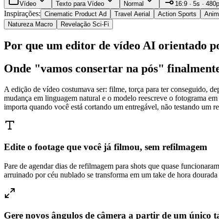
Vídeo
Texto para Vídeo
Normal
16:9 · 5s · 480
Inspirações
:
Cinematic Product Ad
Travel Aerial
Action Sports
Anime
Natureza Macro
Revelação Sci-Fi
Por que um editor de vídeo AI orientado
Onde "vamos consertar na pós" finalmente 
A edição de vídeo costumava ser: filme, torça para ter conseguido, 
mudança em linguagem natural e o modelo reescreve o fotograma em c
importa quando você está cortando um entregável, não testando um re
Edite o footage que você já filmou, sem refilmagem
Pare de agendar dias de refilmagem para shots que quase funcionaram
arruinado por céu nublado se transforma em um take de hora dourada
Gere novos ângulos de câmera a partir de um único t